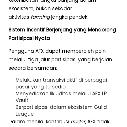
keterlibatan jangka panjang dalam
ekosistem, bukan sekadar
aktivitas
farming
jangka pendek.
Sistem Insentif Berjenjang yang Mendorong
Partisipasi Nyata
Pengguna AFX dapat memperoleh poin
melalui tiga jalur partisipasi yang berjalan
secara bersamaan:
Melakukan transaksi aktif di berbagai
pasar yang tersedia
Menyediakan likuiditas melalui AFX LP
Vault
Berpartisipasi dalam ekosistem Guild
League
Dalam menilai kontribusi
trader
, AFX tidak