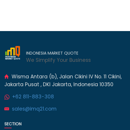
INDONESIA MARKET QUOTE
We Simplify Your Business
Wisma Antara (b), Jalan Cikini IV No. 11 Cikini,
Jakarta Pusat , DKI Jakarta, Indonesia 10350
+62 811-883-308
sales@imq21.com
SECTION