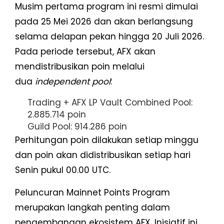
Musim pertama program ini resmi dimulai
pada 25 Mei 2026 dan akan berlangsung
selama delapan pekan hingga 20 Juli 2026.
Pada periode tersebut, AFX akan
mendistribusikan poin melalui
dua
independent pool
:
Trading + AFX LP Vault Combined Pool:
2.885.714 poin
Guild Pool: 914.286 poin
Perhitungan poin dilakukan setiap minggu
dan poin akan didistribusikan setiap hari
Senin pukul 00.00 UTC.
Peluncuran Mainnet Points Program
merupakan langkah penting dalam
pengembangan ekosistem AFX. Inisiatif ini