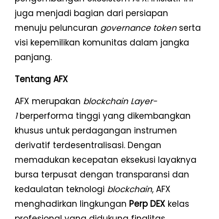
juga menjadi bagian dari persiapan
menuju peluncuran
governance token
serta
visi kepemilikan komunitas dalam jangka
panjang.
Tentang AFX
AFX merupakan
blockchain Layer-
1
berperforma tinggi yang dikembangkan
khusus untuk perdagangan instrumen
derivatif terdesentralisasi. Dengan
memadukan kecepatan eksekusi layaknya
bursa terpusat dengan transparansi dan
kedaulatan teknologi
blockchain
, AFX
menghadirkan lingkungan
Perp DEX
kelas
profesional yang didukung finalitas