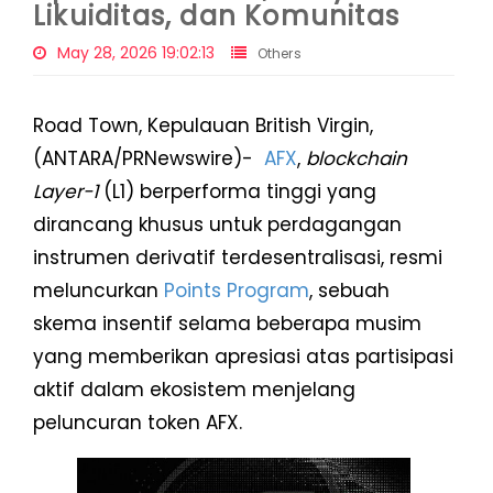
Likuiditas, dan Komunitas
May 28, 2026 19:02:13
Others
Road Town, Kepulauan British Virgin,
(ANTARA/PRNewswire)-
AFX
,
blockchain
Layer-1
(L1) berperforma tinggi yang
dirancang khusus untuk perdagangan
instrumen derivatif terdesentralisasi, resmi
meluncurkan
Points Program
, sebuah
skema insentif selama beberapa musim
yang memberikan apresiasi atas partisipasi
aktif dalam ekosistem menjelang
peluncuran token AFX.