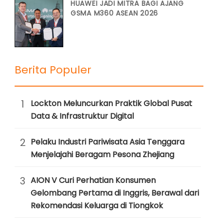
HUAWEI JADI MITRA BAGI AJANG
GSMA M360 ASEAN 2026
Berita Populer
1
Lockton Meluncurkan Praktik Global Pusat
Data & Infrastruktur Digital
2
Pelaku Industri Pariwisata Asia Tenggara
Menjelajahi Beragam Pesona Zhejiang
3
AION V Curi Perhatian Konsumen
Gelombang Pertama di Inggris, Berawal dari
Rekomendasi Keluarga di Tiongkok