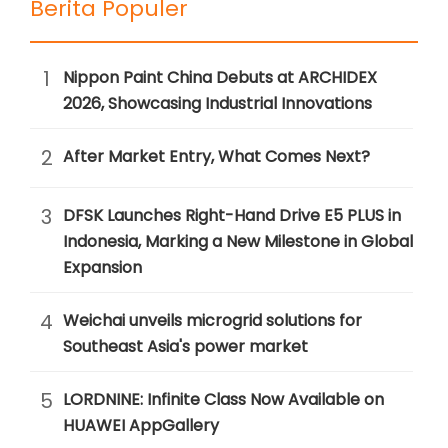
Berita Populer
1
Nippon Paint China Debuts at ARCHIDEX
2026, Showcasing Industrial Innovations
2
After Market Entry, What Comes Next?
3
DFSK Launches Right-Hand Drive E5 PLUS in
Indonesia, Marking a New Milestone in Global
Expansion
4
Weichai unveils microgrid solutions for
Southeast Asia's power market
5
LORDNINE: Infinite Class Now Available on
HUAWEI AppGallery