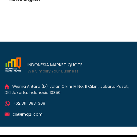
INDONESIA MARKET QUOTE
We Simplify Your Business
Wisma Antara (b), Jalan Cikini IV No. 11 Cikini, Jakarta Pusat ,
DKI Jakarta, Indonesia 10350
+62 811-883-308
cs@imq21.com