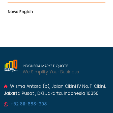
News English
INDONESIA MARKET QUOTE
We Simplify Your Business
Wisma Antara (b), Jalan Cikini IV No. 11 Cikini,
Jakarta Pusat , DKI Jakarta, Indonesia 10350
+62 811-883-308