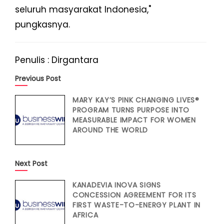
seluruh masyarakat Indonesia,"
pungkasnya.
Penulis : Dirgantara
Previous Post
MARY KAY’S PINK CHANGING LIVES®
PROGRAM TURNS PURPOSE INTO
MEASURABLE IMPACT FOR WOMEN
AROUND THE WORLD
Next Post
KANADEVIA INOVA SIGNS
CONCESSION AGREEMENT FOR ITS
FIRST WASTE-TO-ENERGY PLANT IN
AFRICA