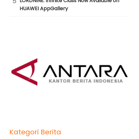
5
LORDNINE: Infinite Class Now Available on
HUAWEI AppGallery
Kategori Berita